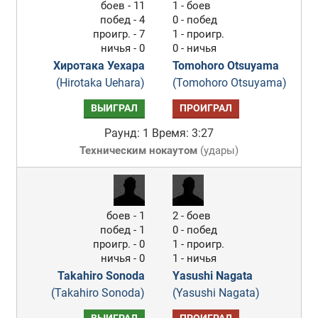
боев - 11
1 - боев
побед - 4
0 - побед
проигр. - 7
1 - проигр.
ничья - 0
0 - ничья
Хиротака Уехара
Tomohoro Otsuyama
(Hirotaka Uehara)
(Tomohoro Otsuyama)
ВЫИГРАЛ
ПРОИГРАЛ
Раунд: 1
Время: 3:27
Техническим нокаутом
(
удары
)
боев - 1
2 - боев
побед - 1
0 - побед
проигр. - 0
1 - проигр.
ничья - 0
1 - ничья
Takahiro Sonoda
Yasushi Nagata
(Takahiro Sonoda)
(Yasushi Nagata)