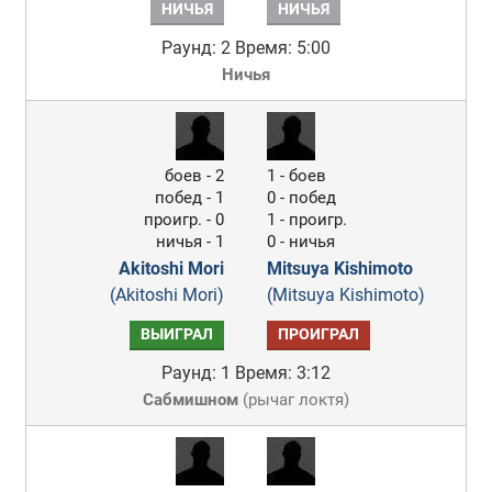
НИЧЬЯ
НИЧЬЯ
Раунд: 2
Время: 5:00
Ничья
боев - 2
1 - боев
побед - 1
0 - побед
проигр. - 0
1 - проигр.
ничья - 1
0 - ничья
Akitoshi Mori
Mitsuya Kishimoto
(Akitoshi Mori)
(Mitsuya Kishimoto)
ВЫИГРАЛ
ПРОИГРАЛ
Раунд: 1
Время: 3:12
Сабмишном
(
рычаг локтя
)