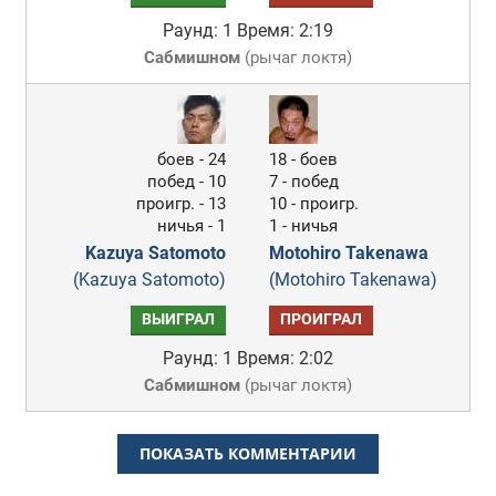
Раунд: 1
Время: 2:19
Сабмишном
(
рычаг локтя
)
боев - 24
18 - боев
побед - 10
7 - побед
проигр. - 13
10 - проигр.
ничья - 1
1 - ничья
Kazuya Satomoto
Motohiro Takenawa
(Kazuya Satomoto)
(Motohiro Takenawa)
ВЫИГРАЛ
ПРОИГРАЛ
Раунд: 1
Время: 2:02
Сабмишном
(
рычаг локтя
)
ПОКАЗАТЬ КОММЕНТАРИИ