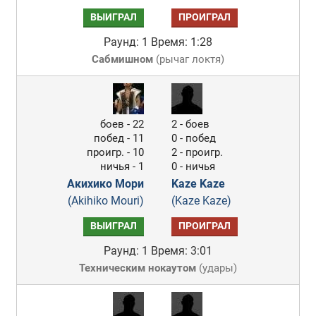
ВЫИГРАЛ
ПРОИГРАЛ
Раунд: 1
Время: 1:28
Сабмишном
(
рычаг локтя
)
боев - 22
2 - боев
побед - 11
0 - побед
проигр. - 10
2 - проигр.
ничья - 1
0 - ничья
Акихико Мори
Kaze Kaze
(Akihiko Mouri)
(Kaze Kaze)
ВЫИГРАЛ
ПРОИГРАЛ
Раунд: 1
Время: 3:01
Техническим нокаутом
(
удары
)