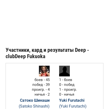
Участники, кард и результаты Deep -
clubDeep Fukuoka
боев - 45
1 - боев
побед - 39
0 - побед
проигр. - 4
1 - проигр.
ничья - 2
0 - ничья
Сатоко Шинаши
Yuki Furutachi
(Satoko Shinashi)
(Yuki Furutachi)