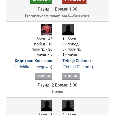
ВЫИГРАЛ
ПРОИГРАЛ
Раунд: 1
Время: 1:30
Техническим нокаутом
(
добивание
)
боев - 45
1 - боев
побед - 19
0 - побед
проигр. - 20
0 - проигр.
ничья - 6
1 - ничья
Хидехико Хасегава
Tetsuji Chikada
(Hidehiko Hasegawa)
(Tetsuji Chikada)
НИЧЬЯ
НИЧЬЯ
Раунд: 2
Время: 5:00
Ничья