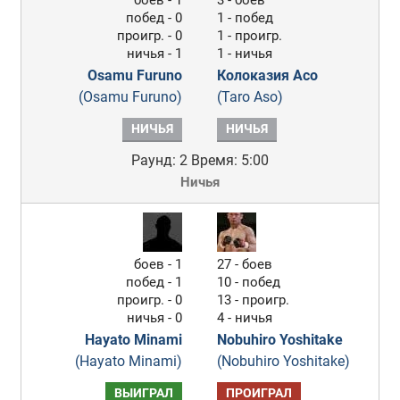
боев - 1
3 - боев
побед - 0
1 - побед
проигр. - 0
1 - проигр.
ничья - 1
1 - ничья
Osamu Furuno
Колоказия Асо
(Osamu Furuno)
(Taro Aso)
НИЧЬЯ
НИЧЬЯ
Раунд: 2
Время: 5:00
Ничья
боев - 1
27 - боев
побед - 1
10 - побед
проигр. - 0
13 - проигр.
ничья - 0
4 - ничья
Hayato Minami
Nobuhiro Yoshitake
(Hayato Minami)
(Nobuhiro Yoshitake)
ВЫИГРАЛ
ПРОИГРАЛ