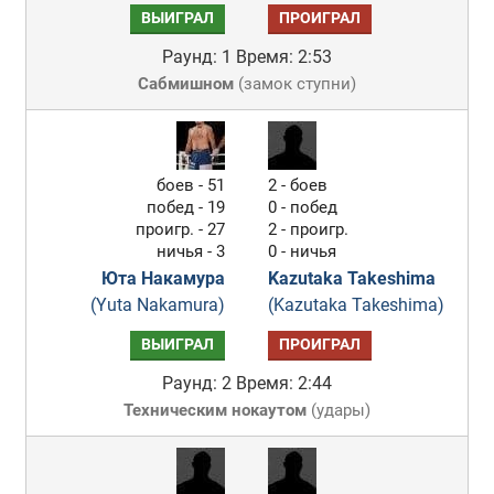
ВЫИГРАЛ
ПРОИГРАЛ
Раунд: 1
Время: 2:53
Сабмишном
(
замок ступни
)
боев - 51
2 - боев
побед - 19
0 - побед
проигр. - 27
2 - проигр.
ничья - 3
0 - ничья
Юта Накамура
Kazutaka Takeshima
(Yuta Nakamura)
(Kazutaka Takeshima)
ВЫИГРАЛ
ПРОИГРАЛ
Раунд: 2
Время: 2:44
Техническим нокаутом
(
удары
)