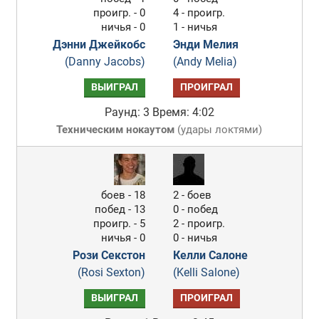
проигр. - 0
4 - проигр.
ничья - 0
1 - ничья
Дэнни Джейкобс
Энди Мелия
(Danny Jacobs)
(Andy Melia)
ВЫИГРАЛ
ПРОИГРАЛ
Раунд: 3
Время: 4:02
Техническим нокаутом
(
удары локтями
)
боев - 18
2 - боев
побед - 13
0 - побед
проигр. - 5
2 - проигр.
ничья - 0
0 - ничья
Рози Секстон
Келли Салоне
(Rosi Sexton)
(Kelli Salone)
ВЫИГРАЛ
ПРОИГРАЛ