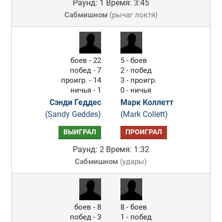
Раунд: 1
Время: 3:45
Сабмишном
(
рычаг локтя
)
боев - 22
5 - боев
побед - 7
2 - побед
проигр. - 14
3 - проигр.
ничья - 1
0 - ничья
Сэнди Геддес
Марк Коллетт
(Sandy Geddes)
(Mark Collett)
ВЫИГРАЛ
ПРОИГРАЛ
Раунд: 2
Время: 1:32
Сабмишном
(
удары
)
боев - 8
8 - боев
побед - 3
1 - побед