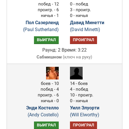
побед - 12
0 - побед
проигр. - 6
3 - проигр.
ничья - 1
0 - ничья
Пол Сазерленд
Давид Минетти
(Paul Sutherland)
(David Minetti)
ВЫИГРАЛ
ПРОИГРАЛ
Раунд: 2
Время: 3:22
Сабмишном
(
ключ на руку
)
боев - 10
14 - боев
побед - 4
4 - побед
проигр. - 6
10 - проигр.
ничья - 0
0 - ничья
Энди Костелло
Уилл Элуорти
(Andy Costello)
(Will Elworthy)
ВЫИГРАЛ
ПРОИГРАЛ