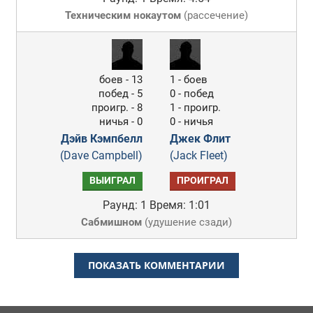
Техническим нокаутом
(
рассечение
)
боев - 13
1 - боев
побед - 5
0 - побед
проигр. - 8
1 - проигр.
ничья - 0
0 - ничья
Дэйв Кэмпбелл
Джек Флит
(Dave Campbell)
(Jack Fleet)
ВЫИГРАЛ
ПРОИГРАЛ
Раунд: 1
Время: 1:01
Сабмишном
(
удушение сзади
)
ПОКАЗАТЬ КОММЕНТАРИИ