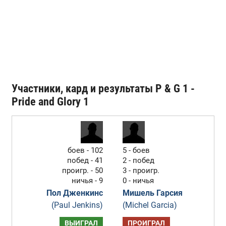
Участники, кард и результаты P & G 1 -
Pride and Glory 1
боев - 102
5 - боев
побед - 41
2 - побед
проигр. - 50
3 - проигр.
ничья - 9
0 - ничья
Пол Дженкинс
Мишель Гарсия
(Paul Jenkins)
(Michel Garcia)
ВЫИГРАЛ
ПРОИГРАЛ