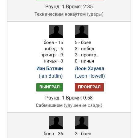
Раунд: 1
Время: 2:35
Техническим нокаутом
(
удары
)
боев - 15
5 - боев
побед - 6
3 - побед
проигр. - 9
2 - проигр.
ничья - 0
0 - ничья
Иэн Батлин
Леон Хауэлл
(Ian Butlin)
(Leon Howell)
ВЫИГРАЛ
ПРОИГРАЛ
Раунд: 1
Время: 0:58
Сабмишном
(
удушение сзади
)
боев - 36
2 - боев