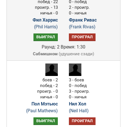
побед - 22
0 - побед
проигр. - 13
2 - проигр.
ничья - 0
0 - ничья
Фил Харрис
Франк Ривас
(Phil Harris)
(Frank Rivas)
ВЫИГРАЛ
ПРОИГРАЛ
Раунд: 2
Время: 1:30
Сабмишном
(
удушение сзади
)
боев - 2
3 - боев
побед - 2
0 - побед
проигр. - 0
3 - проигр.
ничья - 0
0 - ничья
Пол Мэтьюс
Нил Хол
(Paul Mathews)
(Neil Hall)
ВЫИГРАЛ
ПРОИГРАЛ