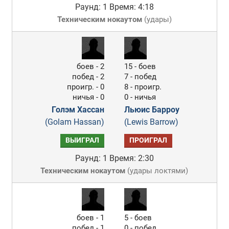
Раунд: 1
Время: 4:18
Техническим нокаутом
(
удары
)
боев - 2
15 - боев
побед - 2
7 - побед
проигр. - 0
8 - проигр.
ничья - 0
0 - ничья
Голэм Хассан
Льюис Барроу
(Golam Hassan)
(Lewis Barrow)
ВЫИГРАЛ
ПРОИГРАЛ
Раунд: 1
Время: 2:30
Техническим нокаутом
(
удары локтями
)
боев - 1
5 - боев
побед - 1
0 - побед