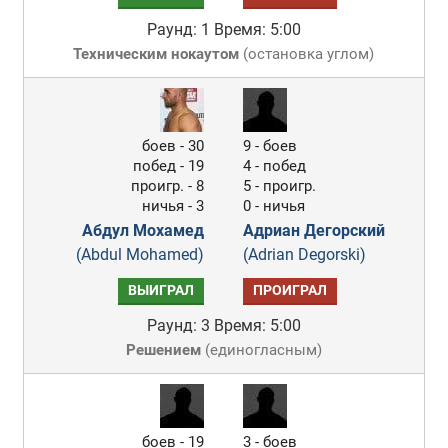
Раунд: 1
Время: 5:00
Техническим нокаутом
(
остановка углом
)
боев - 30
9 - боев
побед - 19
4 - побед
проигр. - 8
5 - проигр.
ничья - 3
0 - ничья
Абдул Мохамед
Адриан Дегорский
(Abdul Mohamed)
(Adrian Degorski)
ВЫИГРАЛ
ПРОИГРАЛ
Раунд: 3
Время: 5:00
Решением
(
единогласным
)
боев - 19
3 - боев