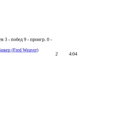
ев
3 - побед
9 - проигр.
0 -
Вивер
(Fred Weaver)
2
4:04