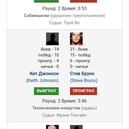
Раунд: 2
Время: 0:53
Сабмишном
(
удушение треугольником
)
Судья: Трой Во
боев - 14
21 - боев
побед - 10
15 - побед
проигр. - 4
6 - проигр.
ничья - 0
0 - ничья
Кит Джонсон
Стив Бруно
(Keith Johnson)
(Steve Bruno)
ВЫИГРАЛ
ПРОИГРАЛ
Раунд: 2
Время: 3:46
Техническим нокаутом
(
удары
)
Судья: Фрэнк Гентайл