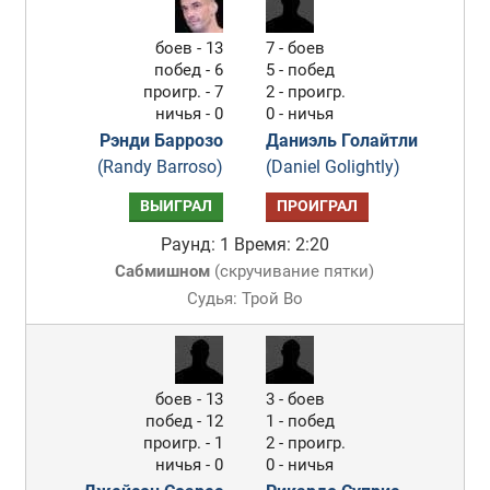
боев - 13
7 - боев
побед - 6
5 - побед
проигр. - 7
2 - проигр.
ничья - 0
0 - ничья
Рэнди Баррозо
Даниэль Голайтли
(Randy Barroso)
(Daniel Golightly)
ВЫИГРАЛ
ПРОИГРАЛ
Раунд: 1
Время: 2:20
Сабмишном
(
скручивание пятки
)
Судья: Трой Во
боев - 13
3 - боев
побед - 12
1 - побед
проигр. - 1
2 - проигр.
ничья - 0
0 - ничья