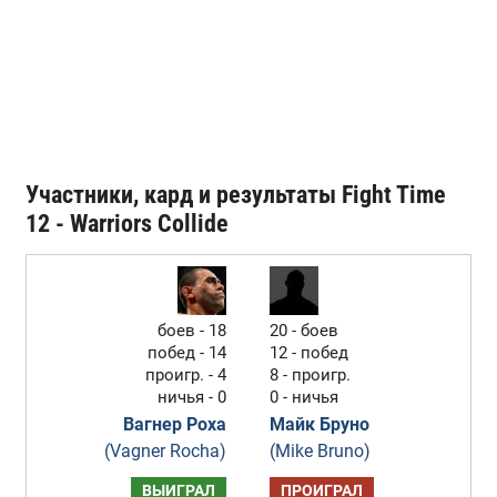
Участники, кард и результаты Fight Time
12 - Warriors Collide
боев - 18
20 - боев
побед - 14
12 - побед
проигр. - 4
8 - проигр.
ничья - 0
0 - ничья
Вагнер Роха
Майк Бруно
(Vagner Rocha)
(Mike Bruno)
ВЫИГРАЛ
ПРОИГРАЛ