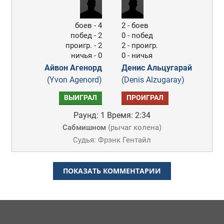
боев - 4
2 - боев
побед - 2
0 - побед
проигр. - 2
2 - проигр.
ничья - 0
0 - ничья
Айвон Агенорд
Денис Альцугарай
(Yvon Agenord)
(Denis Alzugaray)
ВЫИГРАЛ
ПРОИГРАЛ
Раунд: 1
Время: 2:34
Сабмишном
(
рычаг колена
)
Судья: Фрэнк Гентайл
ПОКАЗАТЬ КОММЕНТАРИИ