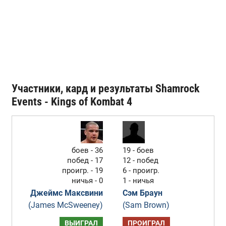
Участники, кард и результаты Shamrock
Events - Kings of Kombat 4
боев - 36
19 - боев
побед - 17
12 - побед
проигр. - 19
6 - проигр.
ничья - 0
1 - ничья
Джеймс Максвини
Сэм Браун
(James McSweeney)
(Sam Brown)
ВЫИГРАЛ
ПРОИГРАЛ