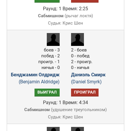
Раунд: 1
Время: 2:25
Сабмишном
(
рычаг локтя
)
Судья: Крис Шен
боев - 3
2 - боев
побед - 2
0 - побед
проигр. - 1
2 - проигр.
ничья - 0
0 - ничья
Бенджамин Олдридж
Даниэль Смирк
(Benjamin Aldridge)
(Daniel Smyrk)
ВЫИГРАЛ
ПРОИГРАЛ
Раунд: 1
Время: 4:34
Сабмишном
(
удушение треугольником
)
Судья: Крис Шен