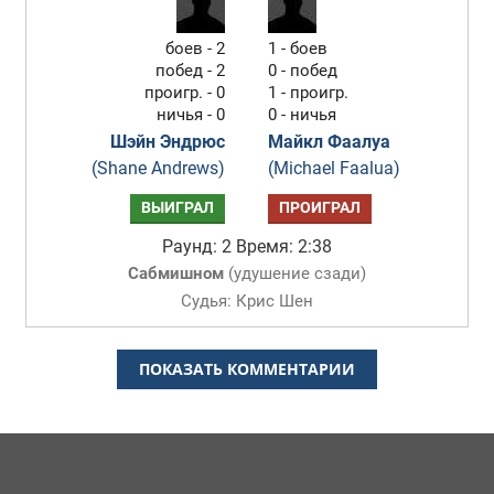
боев - 2
1 - боев
побед - 2
0 - побед
проигр. - 0
1 - проигр.
ничья - 0
0 - ничья
Шэйн Эндрюс
Майкл Фаалуа
(Shane Andrews)
(Michael Faalua)
ВЫИГРАЛ
ПРОИГРАЛ
Раунд: 2
Время: 2:38
Сабмишном
(
удушение сзади
)
Судья: Крис Шен
ПОКАЗАТЬ КОММЕНТАРИИ