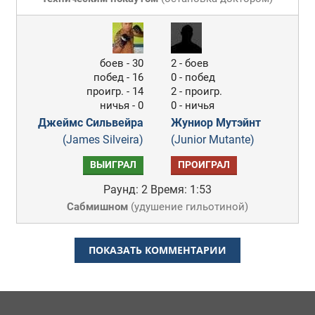
боев - 30
2 - боев
побед - 16
0 - побед
проигр. - 14
2 - проигр.
ничья - 0
0 - ничья
Джеймс Сильвейра
Жуниор Мутэйнт
(James Silveira)
(Junior Mutante)
ВЫИГРАЛ
ПРОИГРАЛ
Раунд: 2
Время: 1:53
Сабмишном
(
удушение гильотиной
)
ПОКАЗАТЬ КОММЕНТАРИИ