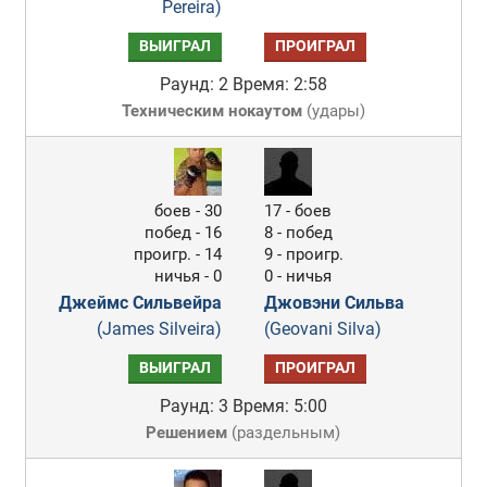
Pereira)
ВЫИГРАЛ
ПРОИГРАЛ
Раунд: 2
Время: 2:58
Техническим нокаутом
(
удары
)
боев - 30
17 - боев
побед - 16
8 - побед
проигр. - 14
9 - проигр.
ничья - 0
0 - ничья
Джеймс Сильвейра
Джовэни Сильва
(James Silveira)
(Geovani Silva)
ВЫИГРАЛ
ПРОИГРАЛ
Раунд: 3
Время: 5:00
Решением
(
раздельным
)