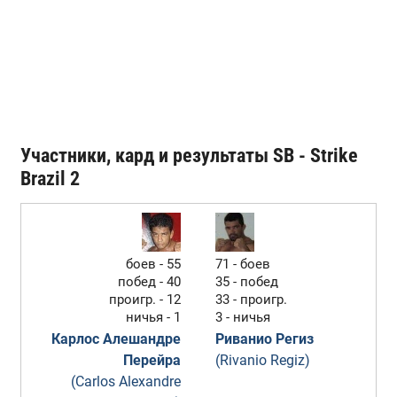
Участники, кард и результаты SB - Strike
Brazil 2
боев - 55
71 - боев
побед - 40
35 - побед
проигр. - 12
33 - проигр.
ничья - 1
3 - ничья
Карлос Алешандре
Риванио Региз
Перейра
(Rivanio Regiz)
(Carlos Alexandre