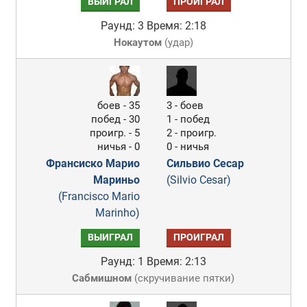
ВЫИГРАЛ
ПРОИГРАЛ
Раунд: 3
Время: 2:18
Нокаутом
(
удар
)
боев - 35
3 - боев
побед - 30
1 - побед
проигр. - 5
2 - проигр.
ничья - 0
0 - ничья
Франсиско Марио
Сильвио Сесар
Мариньо
(Silvio Cesar)
(Francisco Mario
Marinho)
ВЫИГРАЛ
ПРОИГРАЛ
Раунд: 1
Время: 2:13
Сабмишном
(
скручивание пятки
)