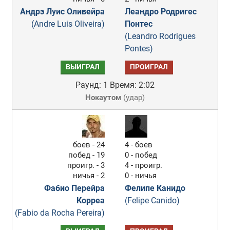
Андрэ Луис Оливейра
Леандро Родригес
(Andre Luis Oliveira)
Понтес
(Leandro Rodrigues
Pontes)
ВЫИГРАЛ
ПРОИГРАЛ
Раунд: 1
Время: 2:02
Нокаутом
(
удар
)
боев - 24
4 - боев
побед - 19
0 - побед
проигр. - 3
4 - проигр.
ничья - 2
0 - ничья
Фабио Перейра
Фелипе Канидо
Корреа
(Felipe Canido)
(Fabio da Rocha Pereira)