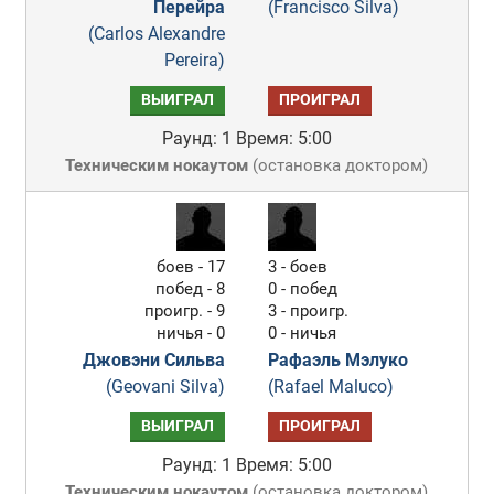
Перейра
(Francisco Silva)
(Carlos Alexandre
Pereira)
ВЫИГРАЛ
ПРОИГРАЛ
Раунд: 1
Время: 5:00
Техническим нокаутом
(
остановка доктором
)
боев - 17
3 - боев
побед - 8
0 - побед
проигр. - 9
3 - проигр.
ничья - 0
0 - ничья
Джовэни Сильва
Рафаэль Мэлуко
(Geovani Silva)
(Rafael Maluco)
ВЫИГРАЛ
ПРОИГРАЛ
Раунд: 1
Время: 5:00
Техническим нокаутом
(
остановка доктором
)