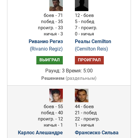
боев - 71
12 - боев
побед - 35
5 - побед
проигр. - 33
7 - проигр.
ничья - 3
0 - ничья
Риванио Региз
Реалы Cemilton
(Rivanio Regiz)
(Cemilton Reis)
ВЫИГРАЛ
ПРОИГРАЛ
Раунд: 3
Время: 5:00
Решением
(
раздельным
)
боев - 55
44 - боев
побед - 40
21 - побед
проигр. - 12
22 - проигр.
ничья - 1
1 - ничья
Карлос Алешандре
Франсиско Сильва