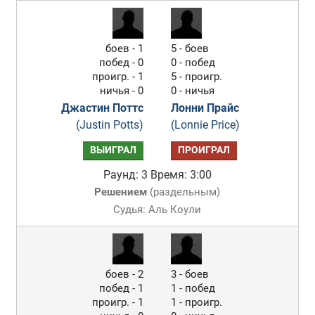
боев - 1
5 - боев
побед - 0
0 - побед
проигр. - 1
5 - проигр.
ничья - 0
0 - ничья
Джастин Поттс
Лонни Прайс
(Justin Potts)
(Lonnie Price)
ВЫИГРАЛ
ПРОИГРАЛ
Раунд: 3
Время: 3:00
Решением
(
раздельным
)
Судья: Аль Коули
боев - 2
3 - боев
побед - 1
1 - побед
проигр. - 1
1 - проигр.