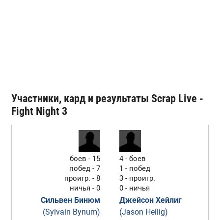
Участники, кард и результаты Scrap Live -
Fight Night 3
боев - 15
4 - боев
побед - 7
1 - побед
проигр. - 8
3 - проигр.
ничья - 0
0 - ничья
Сильвен Бинюм
Джейсон Хейлиг
(Sylvain Bynum)
(Jason Heilig)