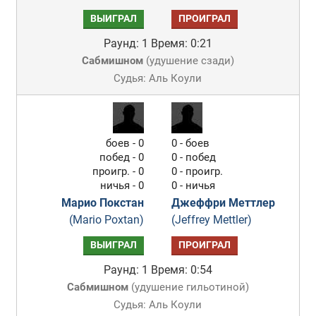
ВЫИГРАЛ
ПРОИГРАЛ
Раунд: 1
Время: 0:21
Сабмишном
(
удушение сзади
)
Судья: Аль Коули
боев - 0
0 - боев
побед - 0
0 - побед
проигр. - 0
0 - проигр.
ничья - 0
0 - ничья
Марио Покстан
Джеффри Меттлер
(Mario Poxtan)
(Jeffrey Mettler)
ВЫИГРАЛ
ПРОИГРАЛ
Раунд: 1
Время: 0:54
Сабмишном
(
удушение гильотиной
)
Судья: Аль Коули