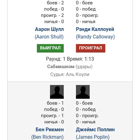
боев - 2
0 - боев
побед - 0
0 - побед
проигр. - 2
0 - проигр.
ничья - 0
0 - ничья
Аарон Шулл
Рэнди Каллоуей
(Aaron Shull)
(Randy Calloway)
ВЫИГРАЛ
ПРОИГРАЛ
Раунд: 1
Время: 1:13
Сабмишном
(
удары
)
Судья: Аль Коули
боев - 1
0 - боев
побед - 0
0 - побед
проигр. - 1
0 - проигр.
ничья - 0
0 - ничья
Бен Рикмен
Джеймс Поплин
(Ben Rickman)
(James Poplin)