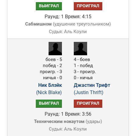
ВЫИГРАЛ
ПРОИГРАЛ
Раунд: 1
Время: 4:15
Сабмишном
(
удушение треугольником
)
Судья: Аль Коули
боев - 5
4 - боев
побед - 2
1 - побед
проигр. - 3
3 - проигр.
ничья - 0
0 - ничья
Ник Блэйк
Джастин Трифт
(Nick Blake)
(Justin Thrift)
ВЫИГРАЛ
ПРОИГРАЛ
Раунд: 1
Время: 3:56
Техническим нокаутом
(
удары
)
Судья: Аль Коули