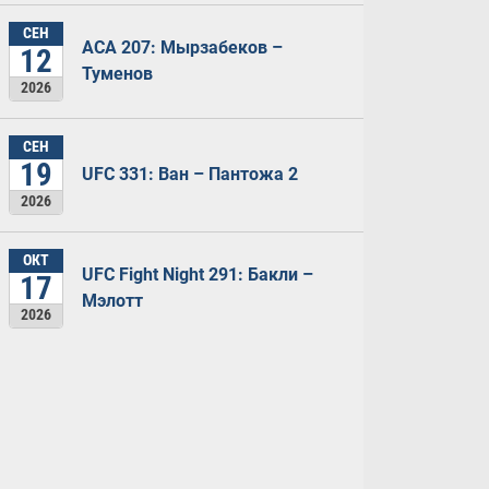
СЕН
ACA 207: Мырзабеков –
12
Туменов
2026
СЕН
19
UFC 331: Ван – Пантожа 2
2026
ОКТ
UFC Fight Night 291: Бакли –
17
Мэлотт
2026