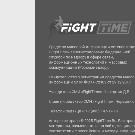
Средство массовой информации сетевое изд
«FightTime» зарегистрировано Федеральной
службой по надзору в сфере связи,
информационных технологий и массовых
коммуникаций (Роскомнадзор).
Свидетельство о регистрации средства масс
информации
Эл № ФС77-72103
от 29.12.2017
Учредитель СМИ «FightTime»: Чередник Д.В.
Главный редактор СМИ «FightTime»: Чередник 
Телефон редакции: +7 (495) 147-17-16
Авторское право © 2025 FightTime.Ru. Все прав
материалы, размещенные на сайте, защищен
соответствии с российским и международны