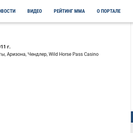
ОВОСТИ
ВИДЕО
РЕЙТИНГ ММА
О ПОРТАЛЕ
11 г.
, Аризона, Чендлер, Wild Horse Pass Casino