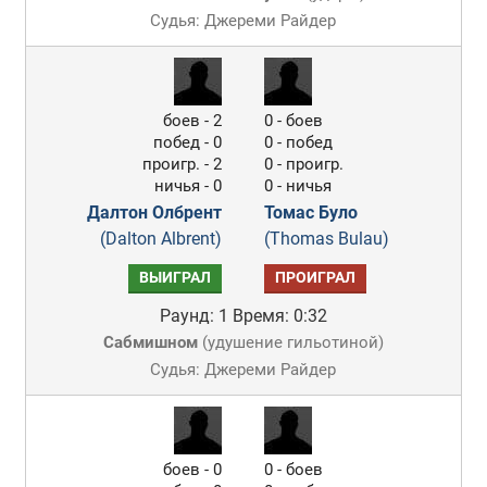
Судья: Джереми Райдер
боев - 2
0 - боев
побед - 0
0 - побед
проигр. - 2
0 - проигр.
ничья - 0
0 - ничья
Далтон Олбрент
Томас Було
(Dalton Albrent)
(Thomas Bulau)
ВЫИГРАЛ
ПРОИГРАЛ
Раунд: 1
Время: 0:32
Сабмишном
(
удушение гильотиной
)
Судья: Джереми Райдер
боев - 0
0 - боев