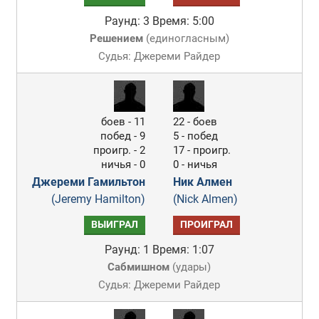
Раунд: 3
Время: 5:00
Решением
(
единогласным
)
Судья: Джереми Райдер
боев - 11
22 - боев
побед - 9
5 - побед
проигр. - 2
17 - проигр.
ничья - 0
0 - ничья
Джереми Гамильтон
Ник Алмен
(Jeremy Hamilton)
(Nick Almen)
ВЫИГРАЛ
ПРОИГРАЛ
Раунд: 1
Время: 1:07
Сабмишном
(
удары
)
Судья: Джереми Райдер