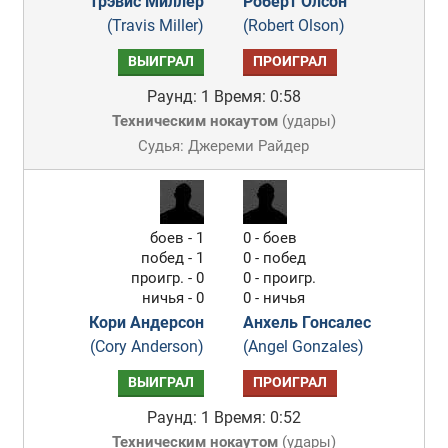
Трэвис Миллер
Роберт Олсон
(Travis Miller)
(Robert Olson)
ВЫИГРАЛ
ПРОИГРАЛ
Раунд: 1
Время: 0:58
Техническим нокаутом
(
удары
)
Судья: Джереми Райдер
боев - 1
0 - боев
побед - 1
0 - побед
проигр. - 0
0 - проигр.
ничья - 0
0 - ничья
Кори Андерсон
Анхель Гонсалес
(Cory Anderson)
(Angel Gonzales)
ВЫИГРАЛ
ПРОИГРАЛ
Раунд: 1
Время: 0:52
Техническим нокаутом
(
удары
)