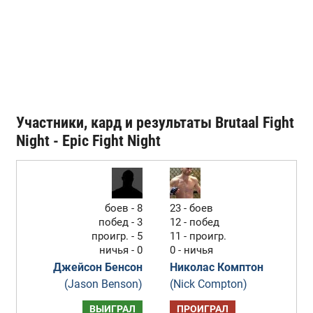
Участники, кард и результаты Brutaal Fight
Night - Epic Fight Night
боев - 8
23 - боев
побед - 3
12 - побед
проигр. - 5
11 - проигр.
ничья - 0
0 - ничья
Джейсон Бенсон
Николас Комптон
(Jason Benson)
(Nick Compton)
ВЫИГРАЛ
ПРОИГРАЛ