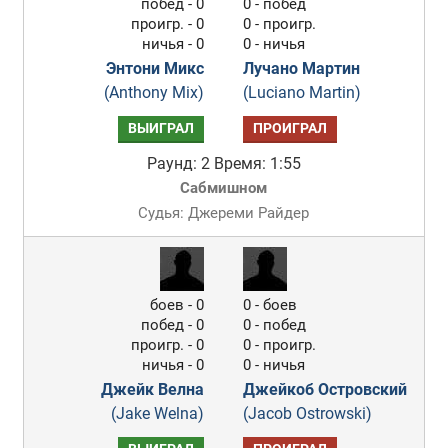
побед - 0
0 - побед
проигр. - 0
0 - проигр.
ничья - 0
0 - ничья
Энтони Микс
Лучано Мартин
(Anthony Mix)
(Luciano Martin)
ВЫИГРАЛ
ПРОИГРАЛ
Раунд: 2
Время: 1:55
Сабмишном
Судья: Джереми Райдер
боев - 0
0 - боев
побед - 0
0 - побед
проигр. - 0
0 - проигр.
ничья - 0
0 - ничья
Джейк Велна
Джейкоб Островский
(Jake Welna)
(Jacob Ostrowski)