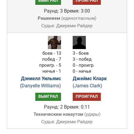
ВЫИГРАЛ
ПРОИГРАЛ
Раунд: 3
Время: 3:00
Решением
(
единогласным
)
Судья: Джереми Райдер
боев - 13
3 - боев
побед - 7
3 - побед
проигр. - 5
0 - проигр.
ничья - 1
0 - ничья
Дэниелл Уильямс
Джеймс Кларк
(Danyelle Williams)
(James Clark)
ВЫИГРАЛ
ПРОИГРАЛ
Раунд: 2
Время: 0:11
Техническим нокаутом
(
удары
)
Судья: Джереми Райдер