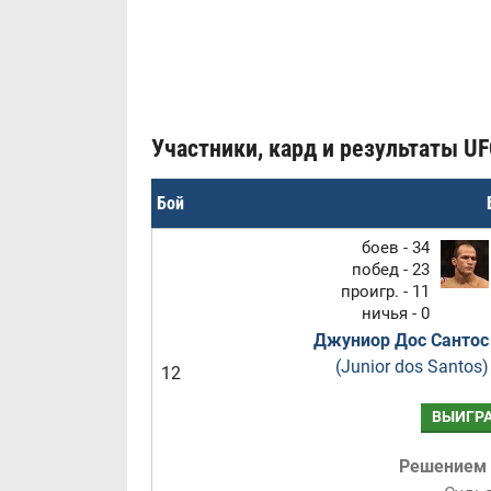
Участники, кард и результаты UF
Бой
боев - 34
побед - 23
проигр. - 11
ничья - 0
Джуниор Дос Сантос
(Junior dos Santos)
12
ВЫИГР
Решением