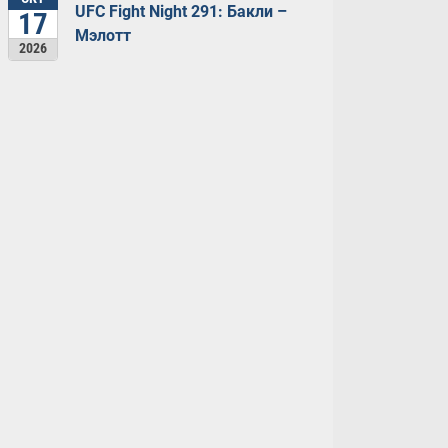
UFC Fight Night 291: Бакли –
17
Мэлотт
2026