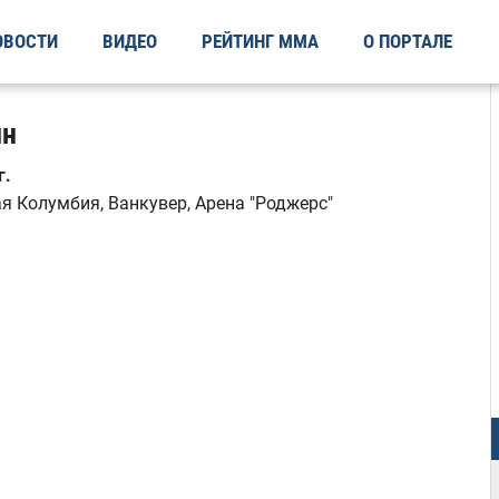
ОВОСТИ
ВИДЕО
РЕЙТИНГ ММА
О ПОРТАЛЕ
ин
г.
я Колумбия, Ванкувер, Арена "Роджерс"