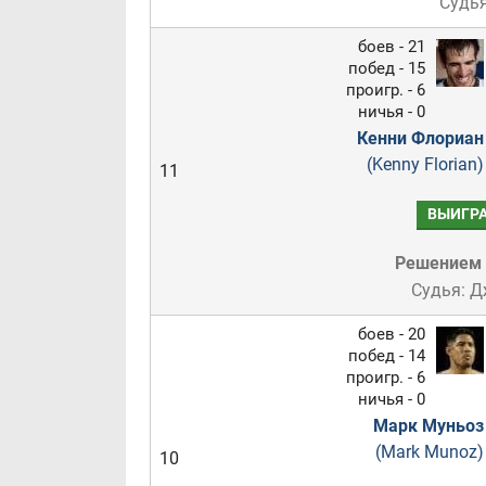
Судья
боев - 21
побед - 15
проигр. - 6
ничья - 0
Кенни Флориан
(Kenny Florian)
11
ВЫИГР
Решением
Судья: 
боев - 20
побед - 14
проигр. - 6
ничья - 0
Марк Муньоз
(Mark Munoz)
10