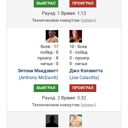
ВЫИГРАЛ
ПРОИГРАЛ
Раунд: 1
Время: 1:13
Техническим нокаутом
(
удары
)
боев - 17
10 - боев
побед - 8
5 - побед
проигр. - 8
5 - проигр.
ничья - 0
0 - ничья
Энтони Макдэвитт
Джо Кэлэвитта
(Anthony McDavitt)
(Joe Calavitta)
ВЫИГРАЛ
ПРОИГРАЛ
Раунд: 2
Время: 3:32
Техническим нокаутом
(
удары
)