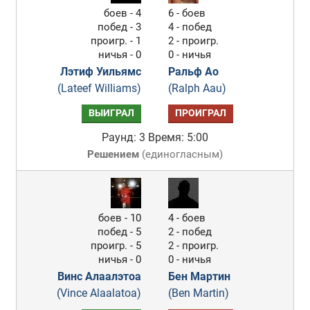
боев - 4
6 - боев
побед - 3
4 - побед
проигр. - 1
2 - проигр.
ничья - 0
0 - ничья
Лэтиф Уильямс
Ральф Ао
(Lateef Williams)
(Ralph Aau)
ВЫИГРАЛ
ПРОИГРАЛ
Раунд: 3
Время: 5:00
Решением
(
единогласным
)
боев - 10
4 - боев
побед - 5
2 - побед
проигр. - 5
2 - проигр.
ничья - 0
0 - ничья
Винс Алаалэтоа
Бен Мартин
(Vince Alaalatoa)
(Ben Martin)