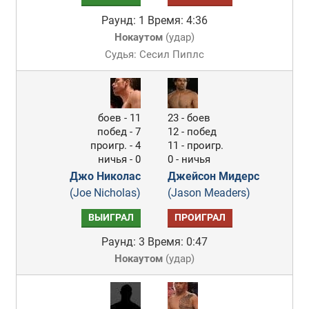
Раунд: 1
Время: 4:36
Нокаутом
(
удар
)
Судья: Сесил Пиплс
боев - 11
23 - боев
побед - 7
12 - побед
проигр. - 4
11 - проигр.
ничья - 0
0 - ничья
Джо Николас
Джейсон Мидерс
(Joe Nicholas)
(Jason Meaders)
ВЫИГРАЛ
ПРОИГРАЛ
Раунд: 3
Время: 0:47
Нокаутом
(
удар
)