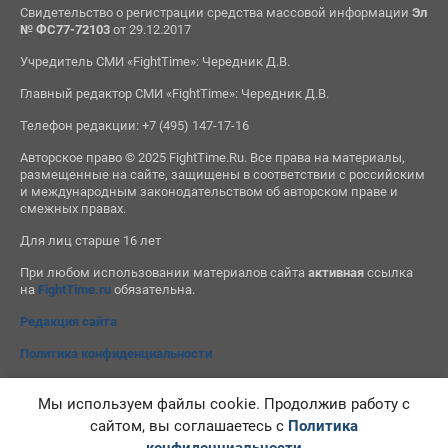
Свидетельство о регистрации средства массовой информации
Эл
№ ФС77-72103
от 29.12.2017
Учредитель СМИ «FightTime»: Чередник Д.В.
Главный редактор СМИ «FightTime»: Чередник Д.В.
Телефон редакции: +7 (495) 147-17-16
Авторское право © 2025 FightTime.Ru. Все права на материалы,
размещенные на сайте, защищены в соответствии с российским
и международным законодательством об авторском праве и
смежных правах.
Для лиц старше 16 лет
При любом использовании материалов сайта
активная
ссылка
на
FightTime.ru
обязательна.
Редакция сайта
Политика конфиденциальности
Мы используем файлы cookie. Продолжив работу с
сайтом, вы соглашаетесь с
Политика