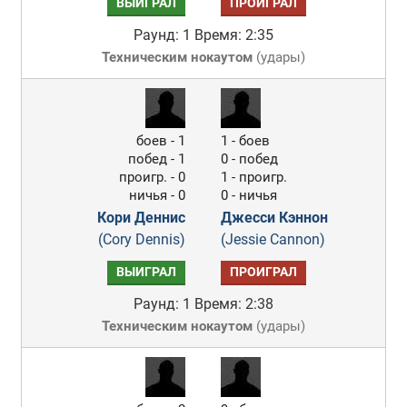
ВЫИГРАЛ
ПРОИГРАЛ
Раунд: 1
Время: 2:35
Техническим нокаутом
(
удары
)
боев - 1
1 - боев
побед - 1
0 - побед
проигр. - 0
1 - проигр.
ничья - 0
0 - ничья
Кори Деннис
Джесси Кэннон
(Cory Dennis)
(Jessie Cannon)
ВЫИГРАЛ
ПРОИГРАЛ
Раунд: 1
Время: 2:38
Техническим нокаутом
(
удары
)