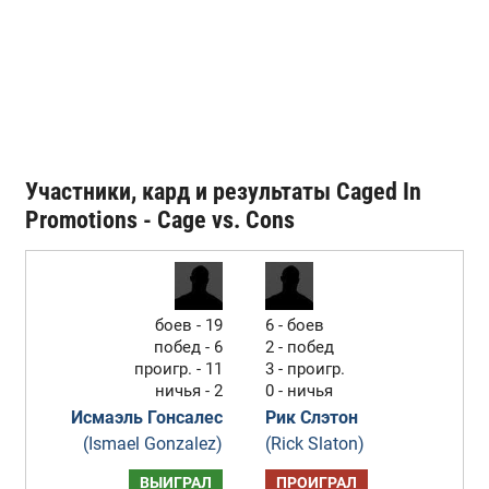
Участники, кард и результаты Caged In
Promotions - Cage vs. Cons
боев - 19
6 - боев
побед - 6
2 - побед
проигр. - 11
3 - проигр.
ничья - 2
0 - ничья
Исмаэль Гонсалес
Рик Слэтон
(Ismael Gonzalez)
(Rick Slaton)
ВЫИГРАЛ
ПРОИГРАЛ