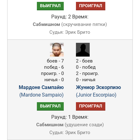
ВЫИГРАЛ
ПРОИГРАЛ
Раунд: 2
Время:
Сабмишном
(
скручивание пятки
)
Судья: Эрик Брито
боев - 7
2 - боев
побед - 6
0 - побед
проигр. - 0
2 - проигр.
ничья - 0
0 - ничья
Мардоне Сампайю
Жуниор Эскорпиэо
(Mardone Sampaio)
(Junior Escorpiao)
ВЫИГРАЛ
ПРОИГРАЛ
Раунд: 1
Время:
Сабмишном
(
удушение сзади
)
Судья: Эрик Брито