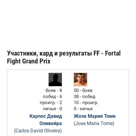
Участники, кард и результаты FF - Fortal
Fight Grand Prix
боев - 8
50 - боев
побед - 6
38 - побед
проигр. - 2
10 - проигр.
ничья - 0
0 - ничья
Карлос Давид
Жозе Мария Томе
Оливейра
(Jose Maria Tome)
(Carlos David Oliveira)