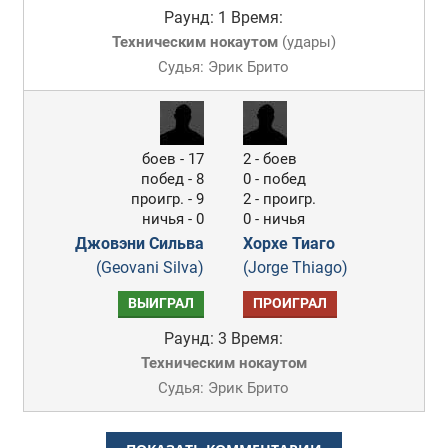
Раунд: 1
Время:
Техническим нокаутом
(
удары
)
Судья: Эрик Брито
боев - 17
2 - боев
побед - 8
0 - побед
проигр. - 9
2 - проигр.
ничья - 0
0 - ничья
Джовэни Сильва
Хорхе Тиаго
(Geovani Silva)
(Jorge Thiago)
ВЫИГРАЛ
ПРОИГРАЛ
Раунд: 3
Время:
Техническим нокаутом
Судья: Эрик Брито