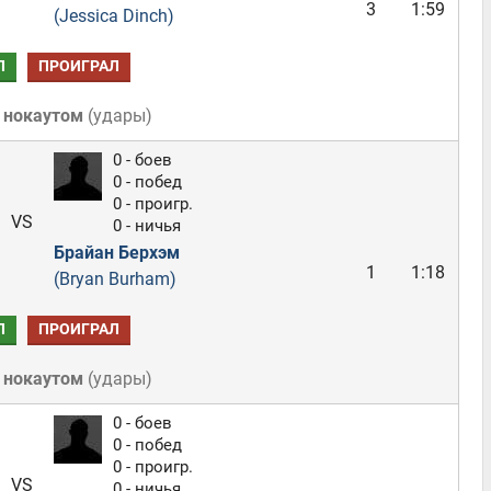
3
1:59
(Jessica Dinch)
Л
ПРОИГРАЛ
 нокаутом
(
удары
)
0 - боев
0 - побед
0 - проигр.
VS
0 - ничья
Брайан Берхэм
1
1:18
(Bryan Burham)
Л
ПРОИГРАЛ
 нокаутом
(
удары
)
0 - боев
0 - побед
0 - проигр.
VS
0 - ничья