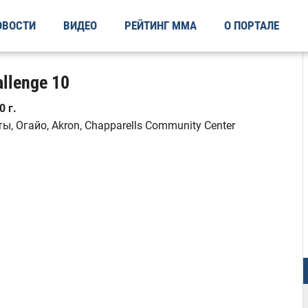
ОВОСТИ
ВИДЕО
РЕЙТИНГ ММА
О ПОРТАЛЕ
llenge 10
 г.
, Огайо, Akron, Chapparells Community Center