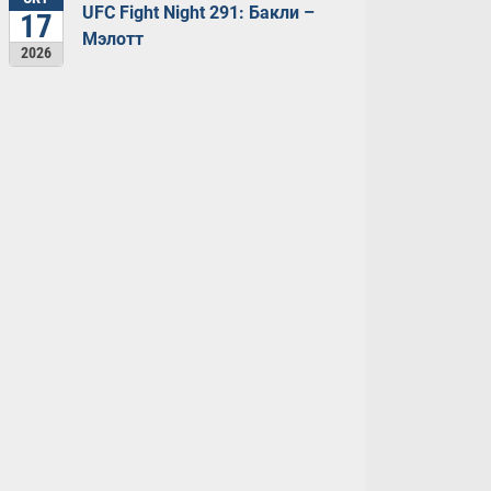
UFC Fight Night 291: Бакли –
17
Мэлотт
2026