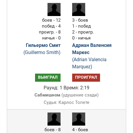
боев - 12
3 - боев
побед - 4
1 - побед
проигр. - 8
2 - проигр.
ничья - 0
0 - ничья
Гильермо Смит
Адриан Валенсия
(Guillermo Smith)
Маркес
(Adrian Valencia
Marquez)
ВЫИГРАЛ
ПРОИГРАЛ
Раунд: 1
Время: 2:19
Сабмишном
(
удушение сзади
)
Судья: Карлос Топете
боев - 8
4 - боев