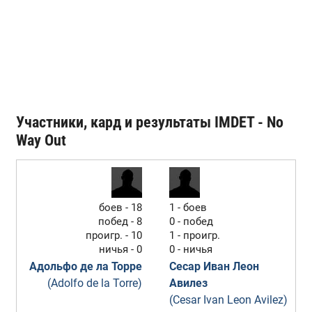
Участники, кард и результаты IMDET - No
Way Out
боев - 18
1 - боев
побед - 8
0 - побед
проигр. - 10
1 - проигр.
ничья - 0
0 - ничья
Адольфо де ла Торре
Сесар Иван Леон
(Adolfo de la Torre)
Авилез
(Cesar Ivan Leon Avilez)