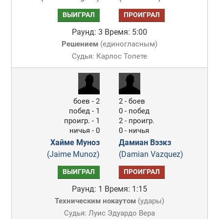
ВЫИГРАЛ
ПРОИГРАЛ
Раунд: 3
Время: 5:00
Решением
(
единогласным
)
Судья: Карлос Топете
боев - 2
2 - боев
побед - 1
0 - побед
проигр. - 1
2 - проигр.
ничья - 0
0 - ничья
Хайме Муноз
Дамиан Вэзкз
(Jaime Munoz)
(Damian Vazquez)
ВЫИГРАЛ
ПРОИГРАЛ
Раунд: 1
Время: 1:15
Техническим нокаутом
(
удары
)
Судья: Луис Эдуардо Вера