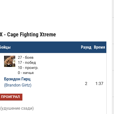
 - Cage Fighting Xtreme
Бойцы
Раунд
Время
27 - боев
17 - побед
10 - проигр.
0 - ничья
Брэндон Гирц
2
1:37
(Brandon Girtz)
ПРОИГРАЛ
(
удушение сзади
)