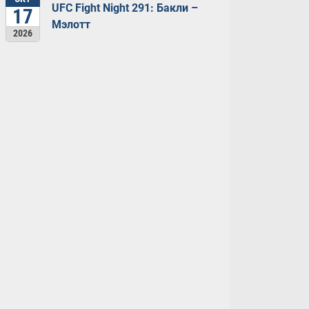
UFC Fight Night 291: Бакли –
17
Мэлотт
2026