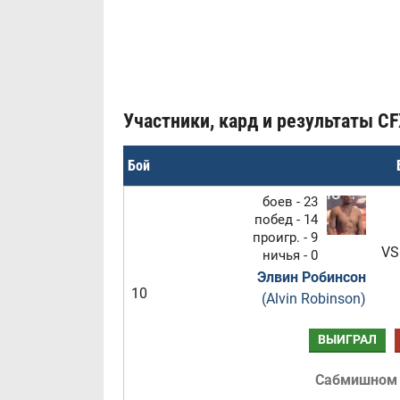
Участники, кард и результаты CFX
Бой
боев - 23
побед - 14
проигр. - 9
VS
ничья - 0
Элвин Робинсон
10
(Alvin Robinson)
ВЫИГРАЛ
Сабмишном