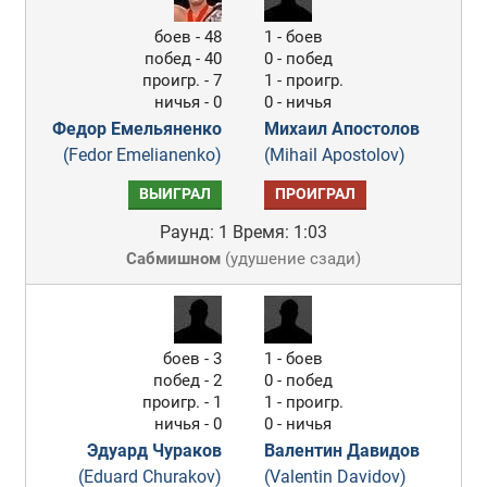
боев - 48
1 - боев
побед - 40
0 - побед
проигр. - 7
1 - проигр.
ничья - 0
0 - ничья
Федор Емельяненко
Михаил Апостолов
(Fedor Emelianenko)
(Mihail Apostolov)
ВЫИГРАЛ
ПРОИГРАЛ
Раунд: 1
Время: 1:03
Сабмишном
(
удушение сзади
)
боев - 3
1 - боев
побед - 2
0 - побед
проигр. - 1
1 - проигр.
ничья - 0
0 - ничья
Эдуард Чураков
Валентин Давидов
(Eduard Churakov)
(Valentin Davidov)