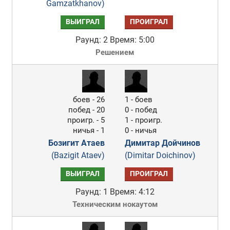
Gamzatkhanov)
ВЫИГРАЛ
ПРОИГРАЛ
Раунд: 2
Время: 5:00
Решением
боев - 26
1 - боев
побед - 20
0 - побед
проигр. - 5
1 - проигр.
ничья - 1
0 - ничья
Бозигит Атаев
Димитар Дойчинов
(Bazigit Ataev)
(Dimitar Doichinov)
ВЫИГРАЛ
ПРОИГРАЛ
Раунд: 1
Время: 4:12
Техническим нокаутом