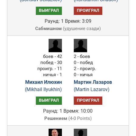
ВЫИГРАЛ
ПРОИГРАЛ
Раунд: 1
Время: 3:09
Сабмишном
(
удушение сзади
)
боев - 42
2 - боев
побед - 30
0 - побед
проигр. - 11
2 - проигр.
ничья - 1
0 - ничья
Михаил Илюхин
Мартин Лазаров
(Mikhail Ilyukhin)
(Martin Lazarov)
ВЫИГРАЛ
ПРОИГРАЛ
Раунд: 1
Время: 10:00
Решением
(
4-0 Points
)