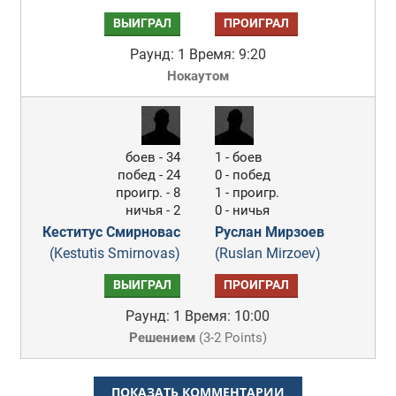
ВЫИГРАЛ
ПРОИГРАЛ
Раунд: 1
Время: 9:20
Нокаутом
боев - 34
1 - боев
побед - 24
0 - побед
проигр. - 8
1 - проигр.
ничья - 2
0 - ничья
Кеститус Смирновас
Руслан Мирзоев
(Kestutis Smirnovas)
(Ruslan Mirzoev)
ВЫИГРАЛ
ПРОИГРАЛ
Раунд: 1
Время: 10:00
Решением
(
3-2 Points
)
ПОКАЗАТЬ КОММЕНТАРИИ