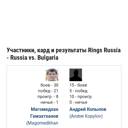
Участники, кард и результаты Rings Russia
- Russia vs. Bulgaria
боев - 30
15 - боев
побед - 21
5 - побед
проигр. - 8
10 - проигр.
ничья - 1
0 - ничья
Магомедхан
Андрей Копылов
Гамзатханов
(Andrei Kopylov)
(Magomedkhan