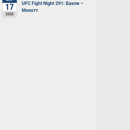
UFC Fight Night 291: Бакли –
17
Мэлотт
2026