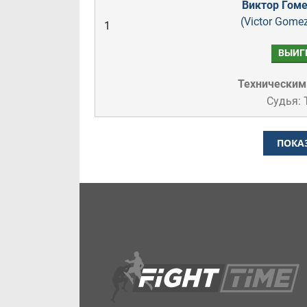
Виктор Гоме
(Victor Gome
1
ВЫИГ
Техническим
Судья:
ПОКА