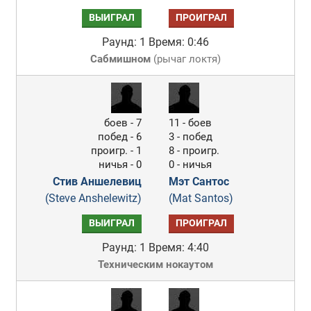
ВЫИГРАЛ
ПРОИГРАЛ
Раунд: 1
Время: 0:46
Сабмишном
(
рычаг локтя
)
боев - 7
11 - боев
побед - 6
3 - побед
проигр. - 1
8 - проигр.
ничья - 0
0 - ничья
Стив Аншелевиц
Мэт Сантос
(Steve Anshelewitz)
(Mat Santos)
ВЫИГРАЛ
ПРОИГРАЛ
Раунд: 1
Время: 4:40
Техническим нокаутом