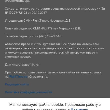
(Роскомнадзор).
Свидетельство о регистрации средства массовой информации
Эл
№ ФС77-72103
от 29.12.2017
Учредитель СМИ «FightTime»: Чередник Д.В.
Главный редактор СМИ «FightTime»: Чередник Д.В.
Телефон редакции: +7 (495) 147-17-16
Авторское право © 2025 FightTime.Ru. Все права на материалы,
размещенные на сайте, защищены в соответствии с российским
и международным законодательством об авторском праве и
смежных правах.
Для лиц старше 16 лет
При любом использовании материалов сайта
активная
ссылка
на
FightTime.ru
обязательна.
Редакция сайта
Политика конфиденциальности
Мы используем файлы cookie. Продолжив работу с