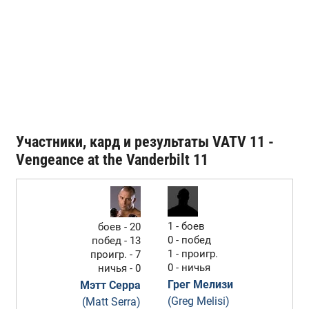
Участники, кард и результаты VATV 11 -
Vengeance at the Vanderbilt 11
1 - боев
боев - 20
0 - побед
побед - 13
1 - проигр.
проигр. - 7
0 - ничья
ничья - 0
Грег Мелизи
Мэтт Серра
(Greg Melisi)
(Matt Serra)