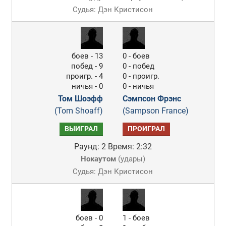
Судья: Дэн Кристисон
боев - 13
0 - боев
побед - 9
0 - побед
проигр. - 4
0 - проигр.
ничья - 0
0 - ничья
Том Шоэфф
Сэмпсон Фрэнс
(Tom Shoaff)
(Sampson France)
ВЫИГРАЛ
ПРОИГРАЛ
Раунд: 2
Время: 2:32
Нокаутом
(
удары
)
Судья: Дэн Кристисон
боев - 0
1 - боев