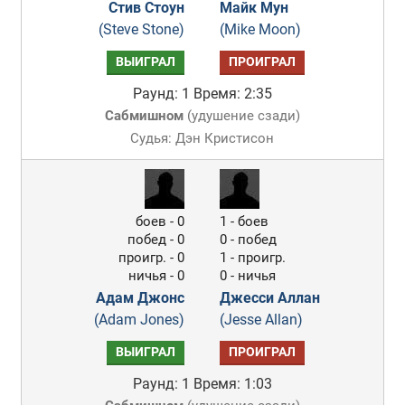
Стив Стоун
Майк Мун
(Steve Stone)
(Mike Moon)
ВЫИГРАЛ
ПРОИГРАЛ
Раунд: 1
Время: 2:35
Сабмишном
(
удушение сзади
)
Судья: Дэн Кристисон
боев - 0
1 - боев
побед - 0
0 - побед
проигр. - 0
1 - проигр.
ничья - 0
0 - ничья
Адам Джонс
Джесси Аллан
(Adam Jones)
(Jesse Allan)
ВЫИГРАЛ
ПРОИГРАЛ
Раунд: 1
Время: 1:03