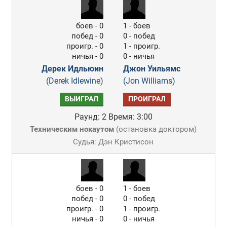
боев - 0
1 - боев
побед - 0
0 - побед
проигр. - 0
1 - проигр.
ничья - 0
0 - ничья
Дерек Идльюин
Джон Уильямс
(Derek Idlewine)
(Jon Williams)
ВЫИГРАЛ
ПРОИГРАЛ
Раунд: 2
Время: 3:00
Техническим нокаутом
(
остановка доктором
)
Судья: Дэн Кристисон
боев - 0
1 - боев
побед - 0
0 - побед
проигр. - 0
1 - проигр.
ничья - 0
0 - ничья