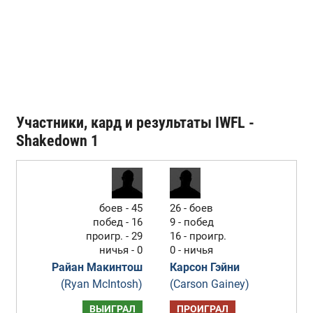
Участники, кард и результаты IWFL -
Shakedown 1
боев - 45
26 - боев
побед - 16
9 - побед
проигр. - 29
16 - проигр.
ничья - 0
0 - ничья
Райан Макинтош
Карсон Гэйни
(Ryan McIntosh)
(Carson Gainey)
ВЫИГРАЛ
ПРОИГРАЛ