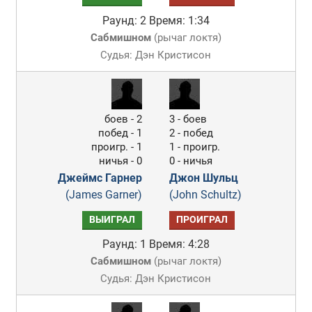
Раунд: 2
Время: 1:34
Сабмишном
(
рычаг локтя
)
Судья: Дэн Кристисон
боев - 2
3 - боев
побед - 1
2 - побед
проигр. - 1
1 - проигр.
ничья - 0
0 - ничья
Джеймс Гарнер
Джон Шульц
(James Garner)
(John Schultz)
ВЫИГРАЛ
ПРОИГРАЛ
Раунд: 1
Время: 4:28
Сабмишном
(
рычаг локтя
)
Судья: Дэн Кристисон