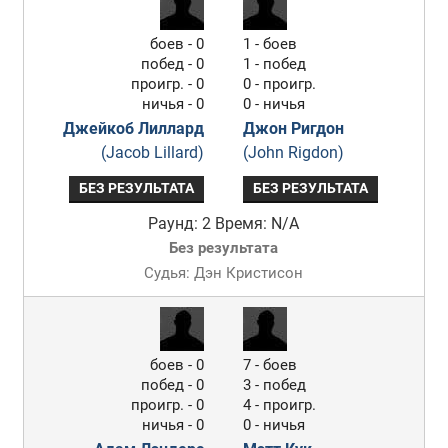
боев - 0
1 - боев
побед - 0
1 - побед
проигр. - 0
0 - проигр.
ничья - 0
0 - ничья
Джейкоб Лиллард
Джон Ригдон
(Jacob Lillard)
(John Rigdon)
БЕЗ РЕЗУЛЬТАТА
БЕЗ РЕЗУЛЬТАТА
Раунд: 2
Время: N/A
Без результата
Судья: Дэн Кристисон
боев - 0
7 - боев
побед - 0
3 - побед
проигр. - 0
4 - проигр.
ничья - 0
0 - ничья