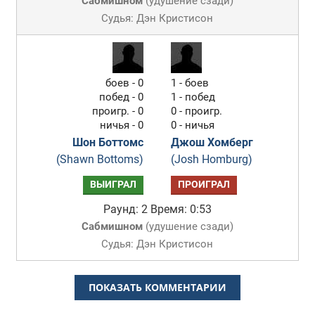
Сабмишном
(
удушение сзади
)
Судья: Дэн Кристисон
боев - 0
1 - боев
побед - 0
1 - побед
проигр. - 0
0 - проигр.
ничья - 0
0 - ничья
Шон Боттомс
Джош Хомберг
(Shawn Bottoms)
(Josh Homburg)
ВЫИГРАЛ
ПРОИГРАЛ
Раунд: 2
Время: 0:53
Сабмишном
(
удушение сзади
)
Судья: Дэн Кристисон
ПОКАЗАТЬ КОММЕНТАРИИ