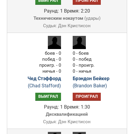
ВЫИГРАЛ
ПРОИГРАЛ
Раунд: 1
Время: 2:20
Техническим нокаутом
(
удары
)
Судья: Дэн Кристисон
боев - 0
0 - боев
побед - 0
0 - побед
проигр. - 0
0 - проигр.
ничья - 0
0 - ничья
Чед Стэффорд
Брэндон Бейкер
(Chad Stafford)
(Brandon Baker)
ВЫИГРАЛ
ПРОИГРАЛ
Раунд: 1
Время: 1:30
Дисквалификацией
Судья: Дэн Кристисон