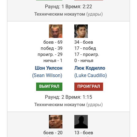
Раунд: 1
Время: 2:22
Техническим нокаутом
(
удары
)
боев - 69
34 - боев
побед - 39
17 - побед
проигр. - 29
17 - проигр.
ничья - 1
0 - ничья
Шон Уилсон
Люк Кодилло
(Sean Wilson)
(Luke Caudillo)
ВЫИГРАЛ
ПРОИГРАЛ
Раунд: 2
Время: 1:15
Техническим нокаутом
(
удары
)
боев - 20
13 - боев