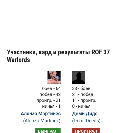
Участники, кард и результаты ROF 37
Warlords
боев - 64
33 - боев
побед - 42
21 - побед
проигр. - 21
11 - проигр.
ничья - 1
0 - ничья
Алонзо Мартинес
Деми Дидс
(Alonzo Martinez)
(Demi Deeds)
ВЫИГРАЛ
ПРОИГРАЛ