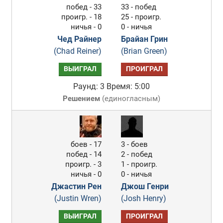
побед - 33
33 - побед
проигр. - 18
25 - проигр.
ничья - 0
0 - ничья
Чед Райнер
Брайан Грин
(Chad Reiner)
(Brian Green)
ВЫИГРАЛ
ПРОИГРАЛ
Раунд: 3
Время: 5:00
Решением
(
единогласным
)
боев - 17
3 - боев
побед - 14
2 - побед
проигр. - 3
1 - проигр.
ничья - 0
0 - ничья
Джастин Рен
Джош Генри
(Justin Wren)
(Josh Henry)
ВЫИГРАЛ
ПРОИГРАЛ