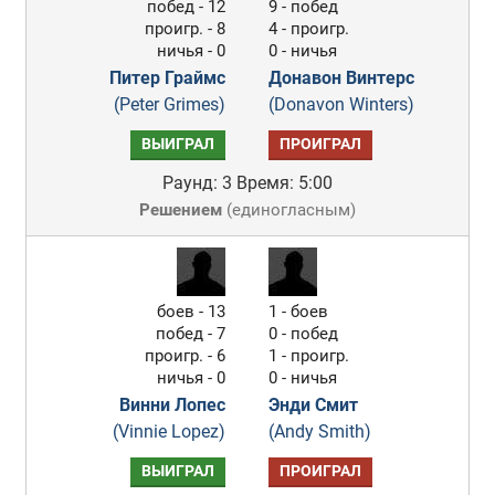
побед - 12
9 - побед
проигр. - 8
4 - проигр.
ничья - 0
0 - ничья
Питер Граймс
Донавон Винтерс
(Peter Grimes)
(Donavon Winters)
ВЫИГРАЛ
ПРОИГРАЛ
Раунд: 3
Время: 5:00
Решением
(
единогласным
)
боев - 13
1 - боев
побед - 7
0 - побед
проигр. - 6
1 - проигр.
ничья - 0
0 - ничья
Винни Лопес
Энди Смит
(Vinnie Lopez)
(Andy Smith)
ВЫИГРАЛ
ПРОИГРАЛ