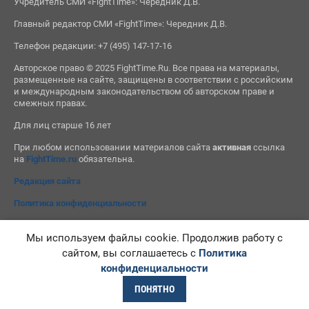
Учредитель СМИ «FightTime»: Чередник Д.В.
Главный редактор СМИ «FightTime»: Чередник Д.В.
Телефон редакции: +7 (495) 147-17-16
Авторское право © 2025 FightTime.Ru. Все права на материалы,
размещенные на сайте, защищены в соответствии с российским
и международным законодательством об авторском праве и
смежных правах.
Для лиц старше 16 лет
При любом использовании материалов сайта
активная
ссылка
на
FightTime.ru
обязательна.
Редакция сайта
Политика конфиденциальности
Мы используем файлы cookie. Продолжив работу с
сайтом, вы соглашаетесь с
Политика
конфиденциальности
ПОНЯТНО