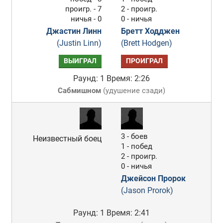
проигр. - 7
2 - проигр.
ничья - 0
0 - ничья
Джастин Линн
Бретт Ходджен
(Justin Linn)
(Brett Hodgen)
ВЫИГРАЛ
ПРОИГРАЛ
Раунд: 1
Время: 2:26
Сабмишном
(
удушение сзади
)
3 - боев
Неизвестный боец
1 - побед
2 - проигр.
0 - ничья
Джейсон Пророк
(Jason Prorok)
Раунд: 1
Время: 2:41