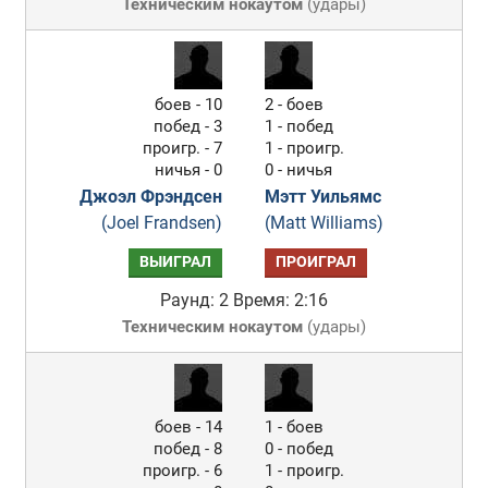
Техническим нокаутом
(
удары
)
боев - 10
2 - боев
побед - 3
1 - побед
проигр. - 7
1 - проигр.
ничья - 0
0 - ничья
Джоэл Фрэндсен
Мэтт Уильямс
(Joel Frandsen)
(Matt Williams)
ВЫИГРАЛ
ПРОИГРАЛ
Раунд: 2
Время: 2:16
Техническим нокаутом
(
удары
)
боев - 14
1 - боев
побед - 8
0 - побед
проигр. - 6
1 - проигр.