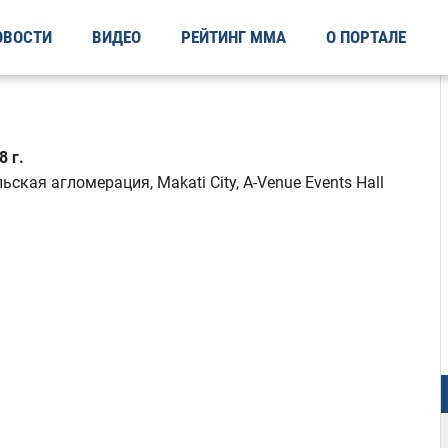
ОВОСТИ
ВИДЕО
РЕЙТИНГ ММА
О ПОРТАЛЕ
 г.
кая агломерация, Makati City, A-Venue Events Hall