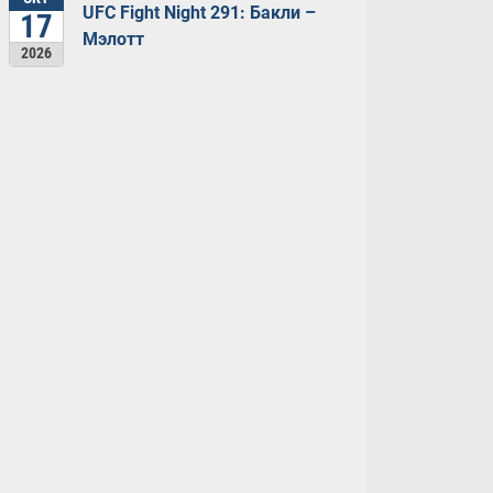
UFC Fight Night 291: Бакли –
17
Мэлотт
2026