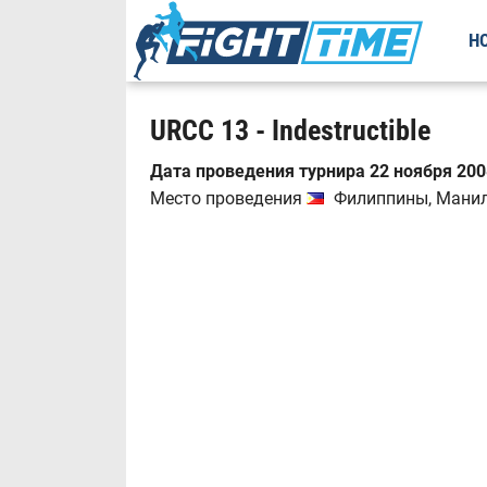
Н
URCC 13 - Indestructible
Дата проведения турнира 22 ноября 2008
Место проведения
Филиппины, Манильс