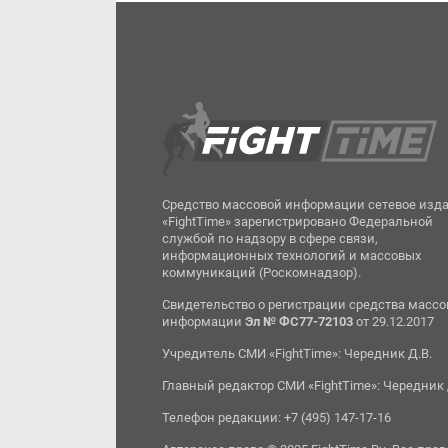
Средство массовой информации сетевое изд
«FightTime» зарегистрировано Федеральной
службой по надзору в сфере связи,
информационных технологий и массовых
коммуникаций (Роскомнадзор).
Свидетельство о регистрации средства масс
информации
Эл № ФС77-72103
от 29.12.2017
Учредитель СМИ «FightTime»: Чередник Д.В.
Главный редактор СМИ «FightTime»: Чередник 
Телефон редакции: +7 (495) 147-17-16