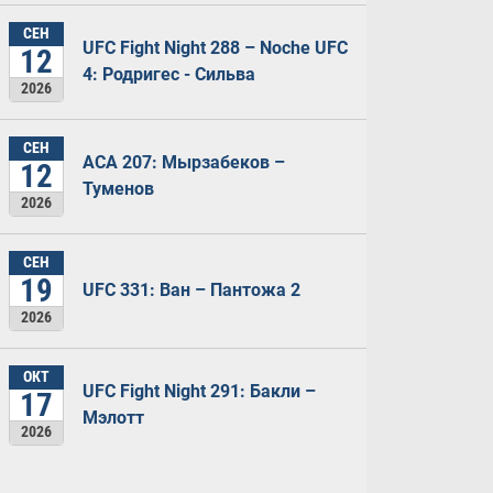
СЕН
UFC Fight Night 288 – Noche UFC
12
4: Родригес - Сильва
2026
СЕН
ACA 207: Мырзабеков –
12
Туменов
2026
СЕН
19
UFC 331: Ван – Пантожа 2
2026
ОКТ
UFC Fight Night 291: Бакли –
17
Мэлотт
2026