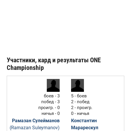
Участники, кард и результаты ONE
Championship
боев - 3
5 - боев
побед - 3
2 - побед
проигр. - 0
2 - проигр.
ничья - 0
0 - ничья
Рамазан Сулейманов
Константин
(Ramazan Suleymanov)
Марарескул