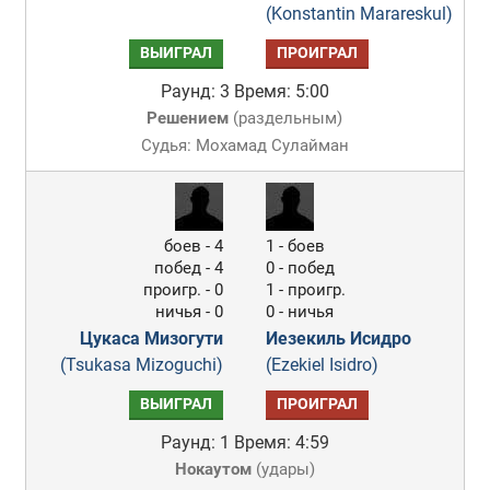
(Konstantin Marareskul)
ВЫИГРАЛ
ПРОИГРАЛ
Раунд: 3
Время: 5:00
Решением
(
раздельным
)
Судья: Мохамад Сулайман
боев - 4
1 - боев
побед - 4
0 - побед
проигр. - 0
1 - проигр.
ничья - 0
0 - ничья
Цукаса Мизогути
Иезекиль Исидро
(Tsukasa Mizoguchi)
(Ezekiel Isidro)
ВЫИГРАЛ
ПРОИГРАЛ
Раунд: 1
Время: 4:59
Нокаутом
(
удары
)