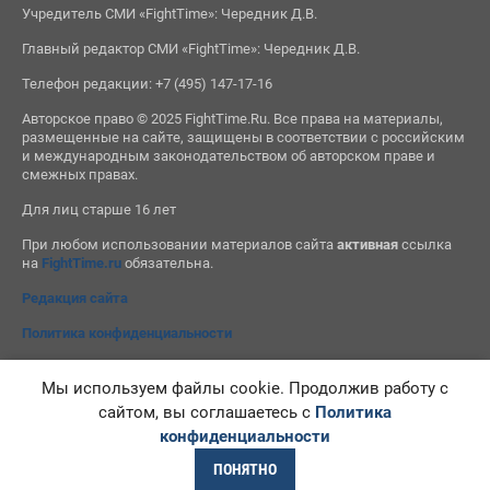
Учредитель СМИ «FightTime»: Чередник Д.В.
Главный редактор СМИ «FightTime»: Чередник Д.В.
Телефон редакции: +7 (495) 147-17-16
Авторское право © 2025 FightTime.Ru. Все права на материалы,
размещенные на сайте, защищены в соответствии с российским
и международным законодательством об авторском праве и
смежных правах.
Для лиц старше 16 лет
При любом использовании материалов сайта
активная
ссылка
на
FightTime.ru
обязательна.
Редакция сайта
Политика конфиденциальности
Мы используем файлы cookie. Продолжив работу с
сайтом, вы соглашаетесь с
Политика
конфиденциальности
ПОНЯТНО