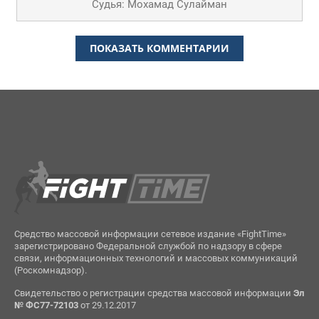
Судья: Мохамад Сулайман
ПОКАЗАТЬ КОММЕНТАРИИ
Средство массовой информации сетевое издание «FightTime»
зарегистрировано Федеральной службой по надзору в сфере
связи, информационных технологий и массовых коммуникаций
(Роскомнадзор).
Свидетельство о регистрации средства массовой информации
Эл
№ ФС77-72103
от 29.12.2017