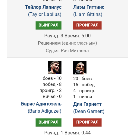
Тейлор Лапилус
Лиэм Гиттинс
(Taylor Lapilus)
(Liam Gittins)
ВЫИГРАЛ
ПРОИГРАЛ
Раунд: 3
Время: 5:00
Решением
(
единогласным
)
Судья: Рич Митчелл
боев - 10
20 - боев
побед - 8
15 - побед
проигр. - 2
4 - проигр.
ничья - 0
1 - ничья
Барис Адигюзель
Дин Гарнетт
(Baris Adiguzel)
(Dean Garnett)
ВЫИГРАЛ
ПРОИГРАЛ
Раунд: 1
Время: 0:44