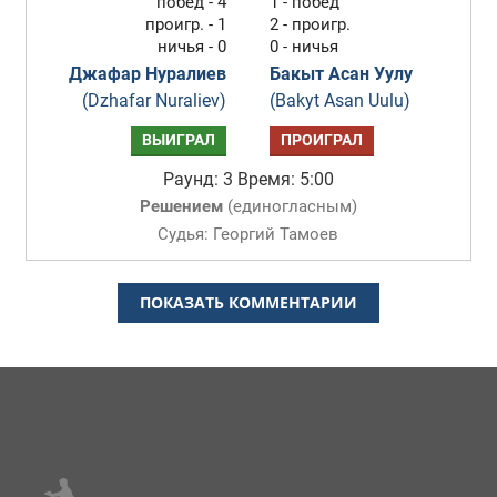
побед - 4
1 - побед
проигр. - 1
2 - проигр.
ничья - 0
0 - ничья
Джафар Нуралиев
Бакыт Асан Уулу
(Dzhafar Nuraliev)
(Bakyt Asan Uulu)
ВЫИГРАЛ
ПРОИГРАЛ
Раунд: 3
Время: 5:00
Решением
(
единогласным
)
Судья: Георгий Тамоев
ПОКАЗАТЬ КОММЕНТАРИИ