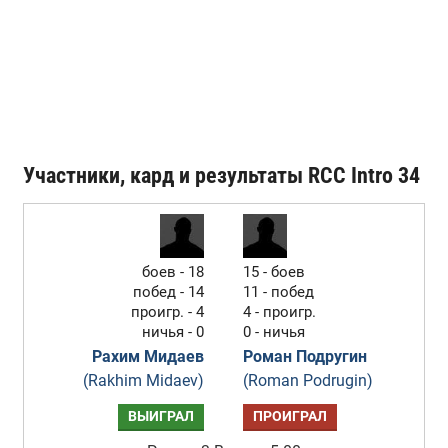
Участники, кард и результаты RCC Intro 34
боев - 18
15 - боев
побед - 14
11 - побед
проигр. - 4
4 - проигр.
ничья - 0
0 - ничья
Рахим Мидаев
Роман Подругин
(Rakhim Midaev)
(Roman Podrugin)
ВЫИГРАЛ
ПРОИГРАЛ