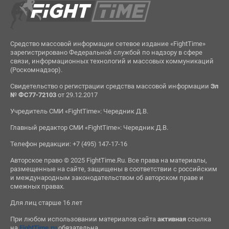
Средство массовой информации сетевое издание «FightTime»
зарегистрировано Федеральной службой по надзору в сфере
связи, информационных технологий и массовых коммуникаций
(Роскомнадзор).
Свидетельство о регистрации средства массовой информации
Эл
№ ФС77-72103
от 29.12.2017
Учредитель СМИ «FightTime»: Чередник Д.В.
Главный редактор СМИ «FightTime»: Чередник Д.В.
Телефон редакции: +7 (495) 147-17-16
Авторское право © 2025 FightTime.Ru. Все права на материалы,
размещенные на сайте, защищены в соответствии с российским
и международным законодательством об авторском праве и
смежных правах.
Для лиц старше 16 лет
При любом использовании материалов сайта
активная
ссылка
на
FightTime.ru
обязательна.