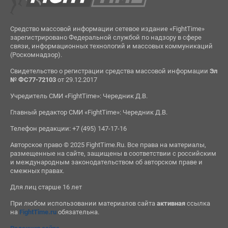
Средство массовой информации сетевое издание «FightTime»
зарегистрировано Федеральной службой по надзору в сфере
связи, информационных технологий и массовых коммуникаций
(Роскомнадзор).
Свидетельство о регистрации средства массовой информации
Эл
№ ФС77-72103
от 29.12.2017
Учредитель СМИ «FightTime»: Чередник Д.В.
Главный редактор СМИ «FightTime»: Чередник Д.В.
Телефон редакции: +7 (495) 147-17-16
Авторское право © 2025 FightTime.Ru. Все права на материалы,
размещенные на сайте, защищены в соответствии с российским
и международным законодательством об авторском праве и
смежных правах.
Для лиц старше 16 лет
При любом использовании материалов сайта
активная
ссылка
на
FightTime.ru
обязательна.