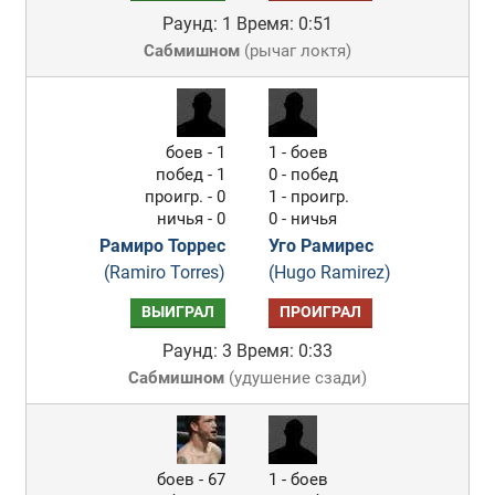
Раунд: 1
Время: 0:51
Сабмишном
(
рычаг локтя
)
боев - 1
1 - боев
побед - 1
0 - побед
проигр. - 0
1 - проигр.
ничья - 0
0 - ничья
Рамиро Торрес
Уго Рамирес
(Ramiro Torres)
(Hugo Ramirez)
ВЫИГРАЛ
ПРОИГРАЛ
Раунд: 3
Время: 0:33
Сабмишном
(
удушение сзади
)
боев - 67
1 - боев