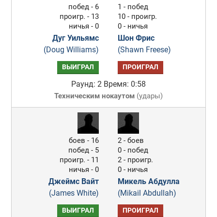
побед - 6
1 - побед
проигр. - 13
10 - проигр.
ничья - 0
0 - ничья
Дуг Уильямс
Шон Фрис
(Doug Williams)
(Shawn Freese)
ВЫИГРАЛ
ПРОИГРАЛ
Раунд: 2
Время: 0:58
Техническим нокаутом
(
удары
)
боев - 16
2 - боев
побед - 5
0 - побед
проигр. - 11
2 - проигр.
ничья - 0
0 - ничья
Джеймс Вайт
Микель Абдулла
(James White)
(Mikail Abdullah)
ВЫИГРАЛ
ПРОИГРАЛ