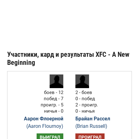
Участники, кард и результаты XFC - A New
Beginning
боев - 12
2 - боев
побед - 7
0 - побед
проигр. - 5
2 - проигр.
ничья - 0
0 - ничья
Аарон Флоерной
Брайан Рассел
(Aaron Flournoy)
(Brian Russell)
ВЫИГРАЛ
ПРОИГРАЛ