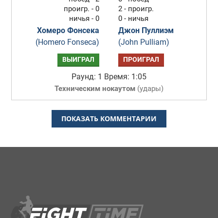
проигр. - 0
2 - проигр.
ничья - 0
0 - ничья
Хомеро Фонсека
Джон Пуллиэм
(Homero Fonseca)
(John Pulliam)
ВЫИГРАЛ
ПРОИГРАЛ
Раунд: 1
Время: 1:05
Техническим нокаутом
(
удары
)
ПОКАЗАТЬ КОММЕНТАРИИ