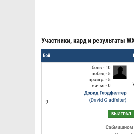
Участники, кард и результаты WX
Бой
боев - 10
побед - 5
проигр. - 5
ничья - 0
Дэвид Глэдфелтер
(David Gladfelter)
9
ВЫИГРАЛ
Сабмишном