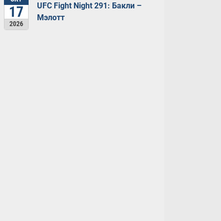
UFC Fight Night 291: Бакли –
17
Мэлотт
2026