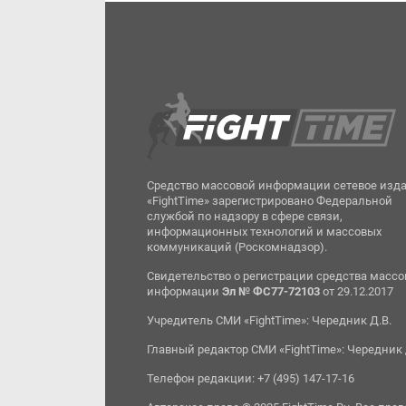
Средство массовой информации сетевое изд
«FightTime» зарегистрировано Федеральной
службой по надзору в сфере связи,
информационных технологий и массовых
коммуникаций (Роскомнадзор).
Свидетельство о регистрации средства масс
информации
Эл № ФС77-72103
от 29.12.2017
Учредитель СМИ «FightTime»: Чередник Д.В.
Главный редактор СМИ «FightTime»: Чередник 
Телефон редакции: +7 (495) 147-17-16