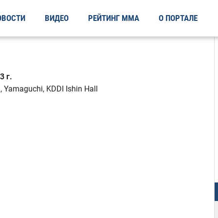
ОВОСТИ
ВИДЕО
РЕЙТИНГ ММА
О ПОРТАЛЕ
 г.
 Yamaguchi, KDDI Ishin Hall