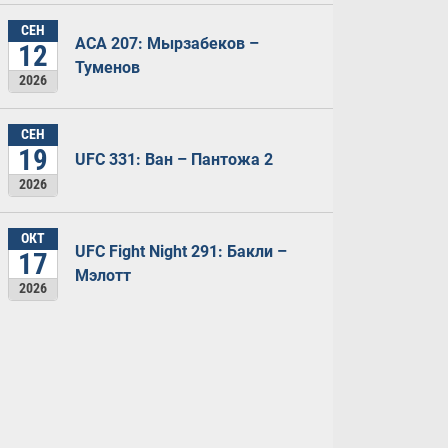
СЕН
ACA 207: Мырзабеков –
12
Туменов
2026
СЕН
19
UFC 331: Ван – Пантожа 2
2026
ОКТ
UFC Fight Night 291: Бакли –
17
Мэлотт
2026