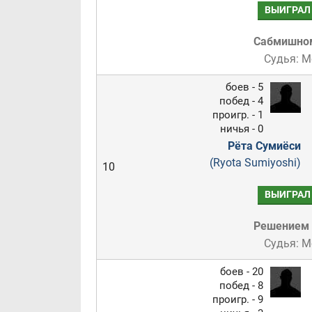
ВЫИГРАЛ
Сабмишно
Судья: 
боев - 5
побед - 4
проигр. - 1
ничья - 0
Рёта Сумиёси
(Ryota Sumiyoshi)
10
ВЫИГРАЛ
Решением
Судья: 
боев - 20
побед - 8
проигр. - 9