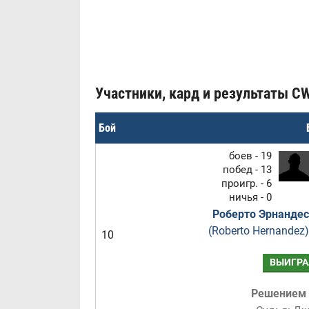
Участники, кард и результаты CW 
Бой
боев - 19
побед - 13
проигр. - 6
ничья - 0
Роберто Эрнандес
(Roberto Hernandez)
10
ВЫИГРА
Решением