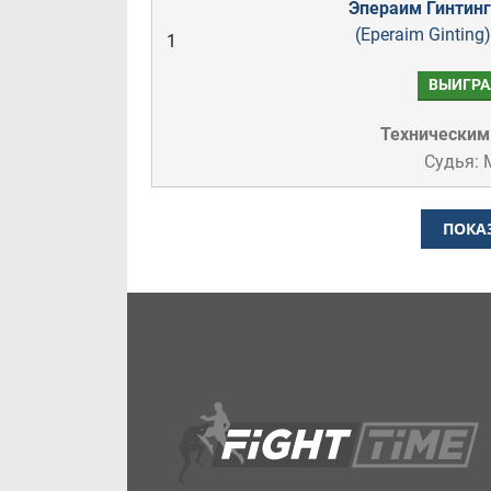
Эпераим Гинтинг
(Eperaim Ginting)
1
ВЫИГРА
Техническим
Судья: 
ПОКА