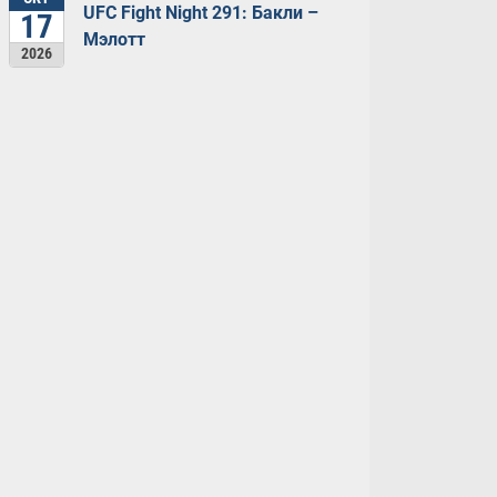
UFC Fight Night 291: Бакли –
17
Мэлотт
2026