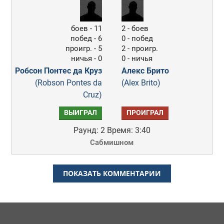
боев - 11
2 - боев
побед - 6
0 - побед
проигр. - 5
2 - проигр.
ничья - 0
0 - ничья
Робсон Понтес да Круз
Алекс Брито
(Robson Pontes da
(Alex Brito)
Cruz)
ВЫИГРАЛ
ПРОИГРАЛ
Раунд: 2
Время: 3:40
Сабмишном
ПОКАЗАТЬ КОММЕНТАРИИ