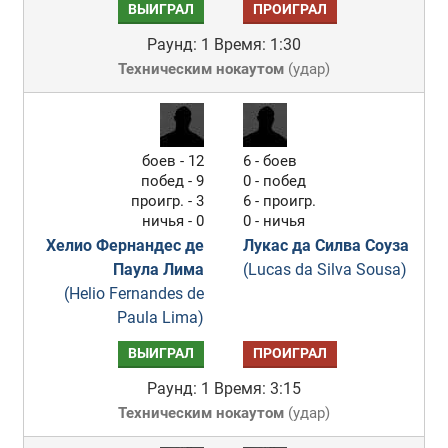
ВЫИГРАЛ
ПРОИГРАЛ
Раунд: 1
Время: 1:30
Техническим нокаутом
(
удар
)
боев - 12
6 - боев
побед - 9
0 - побед
проигр. - 3
6 - проигр.
ничья - 0
0 - ничья
Хелио Фернандес де
Лукас да Силва Соуза
Паула Лима
(Lucas da Silva Sousa)
(Helio Fernandes de
Paula Lima)
ВЫИГРАЛ
ПРОИГРАЛ
Раунд: 1
Время: 3:15
Техническим нокаутом
(
удар
)