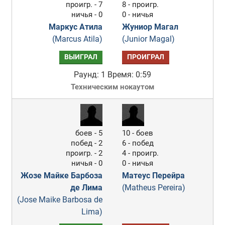
проигр. - 7
8 - проигр.
ничья - 0
0 - ничья
Маркус Атила
Жуниор Магал
(Marcus Atila)
(Junior Magal)
ВЫИГРАЛ
ПРОИГРАЛ
Раунд: 1
Время: 0:59
Техническим нокаутом
боев - 5
10 - боев
побед - 2
6 - побед
проигр. - 2
4 - проигр.
ничья - 0
0 - ничья
Жозе Майке Барбоза
Матеус Перейра
де Лима
(Matheus Pereira)
(Jose Maike Barbosa de
Lima)