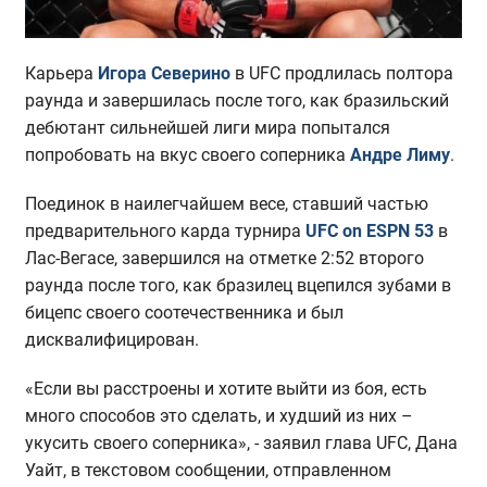
Карьера
Игора Северино
в UFC продлилась полтора
раунда и завершилась после того, как бразильский
дебютант сильнейшей лиги мира попытался
попробовать на вкус своего соперника
Андре Лиму
.
Поединок в наилегчайшем весе, ставший частью
предварительного карда турнира
UFC on ESPN 53
в
Лас-Вегасе, завершился на отметке 2:52 второго
раунда после того, как бразилец вцепился зубами в
бицепс своего соотечественника и был
дисквалифицирован.
«Если вы расстроены и хотите выйти из боя, есть
много способов это сделать, и худший из них –
укусить своего соперника», - заявил глава UFC, Дана
Уайт, в текстовом сообщении, отправленном