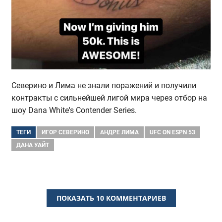
Северино и Лима не знали поражений и получили
контракты с сильнейшей лигой мира через отбор на
шоу Dana White's Contender Series.
ТЕГИ
ИГОР СЕВЕРИНО
АНДРЕ ЛИМА
UFC ON ESPN 53
ДАНА УАЙТ
ПОКАЗАТЬ 10 КОММЕНТАРИЕВ