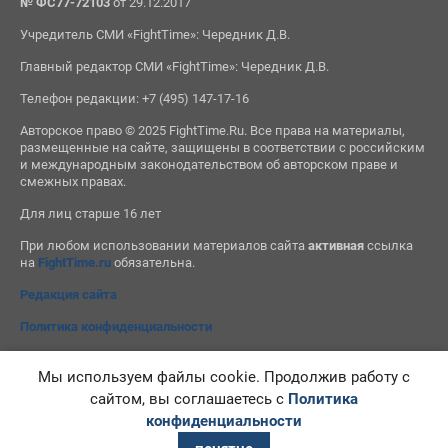
№ ФС77-72103
от 29.12.2017
Учредитель СМИ «FightTime»: Чередник Д.В.
Главный редактор СМИ «FightTime»: Чередник Д.В.
Телефон редакции: +7 (495) 147-17-16
Авторское право © 2025 FightTime.Ru. Все права на материалы,
размещенные на сайте, защищены в соответствии с российским
и международным законодательством об авторском праве и
смежных правах.
Для лиц старше 16 лет
При любом использовании материалов сайта
активная
ссылка
на
FightTime.ru
обязательна.
Редакция сайта
Политика конфиденциальности
Мы используем файлы cookie. Продолжив работу с
сайтом, вы соглашаетесь с
Политика
конфиденциальности